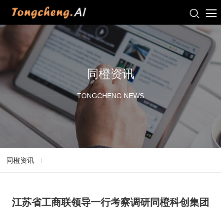
同橙资讯
TONGCHENG NEWS
同橙资讯
江苏省工商联领导一行考察调研同橙科创集团