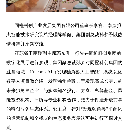
同橙科创产业发展集团有限公司董事长李祥、南京拟
态智能技术研究院总经理陈学健、集团副总裁孙梦予以热
情接待并座谈交流。
江苏省工商联副主席郭东升一行先在同橙科创集团的
数字化展厅进行参观，集团副总裁孙梦对同橙科创集团的
业务领域、Unicorns AI（发现独角兽人工智能）系统以及
数字人项目做介绍。发现独角兽致力于发现高成长潜力的
未来独角兽企业，与多家知名投行、券商、私募基金、风
险投资机构、律所等专业机构合作，致力于打造开放共享
的科创服务生态体系。郭主席一行对“发现独角兽”平台化
的运营机制和全栈式的生态服务表示认可并进行了探讨交
流。