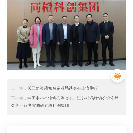
上一篇 :
长三角滇籍知名企业恳谈会在上海举行
下一篇 :
中国中小企业协会副会长、江苏省品牌协会徐浩然
会长一行考察调研同橙科创集团