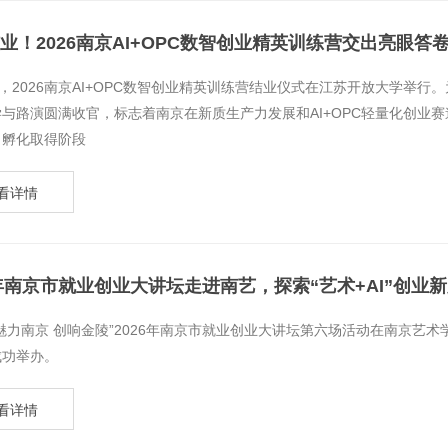
业！2026南京AI+OPC数智创业精英训练营交出亮眼答
5日，2026南京AI+OPC数智创业精英训练营结业仪式在江苏开放大学举行
与路演圆满收官，标志着南京在新质生产力发展和AI+OPC轻量化创业
目孵化取得阶段
看详情
6年南京市就业创业大讲坛走进南艺，探索“艺术+AI”创业
“魅力南京 创响金陵”2026年南京市就业创业大讲坛第六场活动在南京艺
成功举办。
看详情