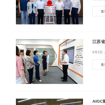
查
江苏省
​6月2
查
AIG