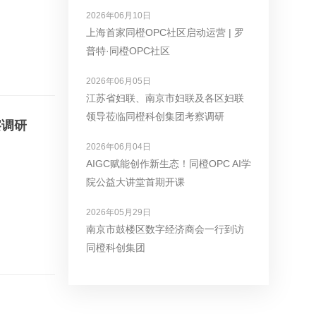
2026年06月10日
上海首家同橙OPC社区启动运营 | 罗
普特·同橙OPC社区
2026年06月05日
江苏省妇联、南京市妇联及各区妇联
领导莅临同橙科创集团考察调研
察调研
2026年06月04日
AIGC赋能创作新生态！同橙OPC AI学
院公益大讲堂首期开课
2026年05月29日
南京市鼓楼区数字经济商会一行到访
同橙科创集团