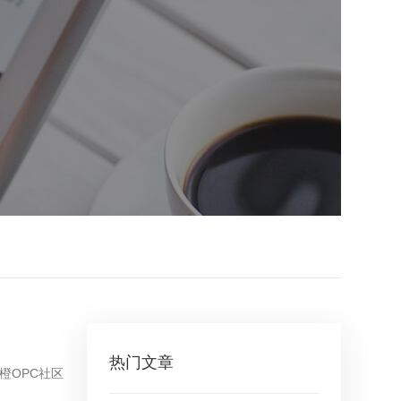
热门文章
同橙OPC社区