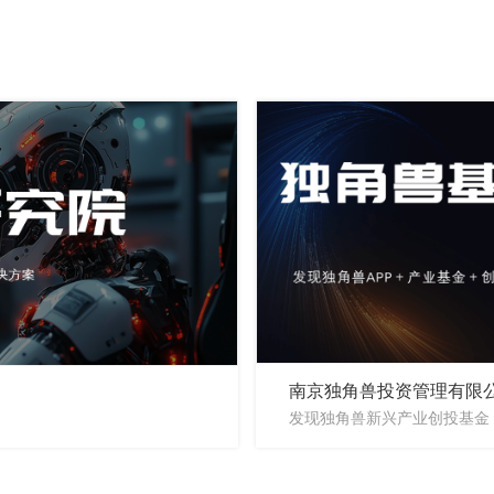
南京独角兽投资管理有限
发现独角兽新兴产业创投基金