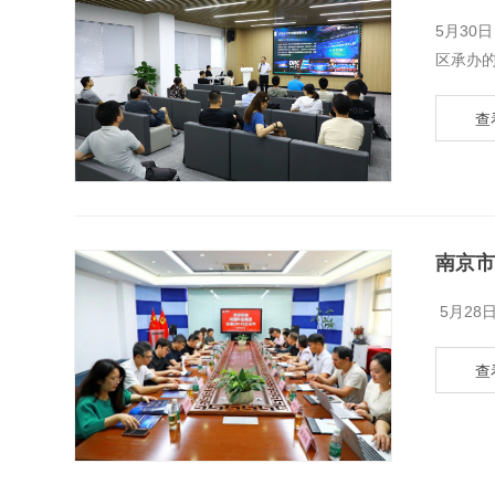
​5月3
区承办的
查
南京市
​ 5月
查