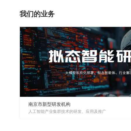
我们的业务
南京市新型研发机构
人工智能产业集群技术的研发、应用及推广