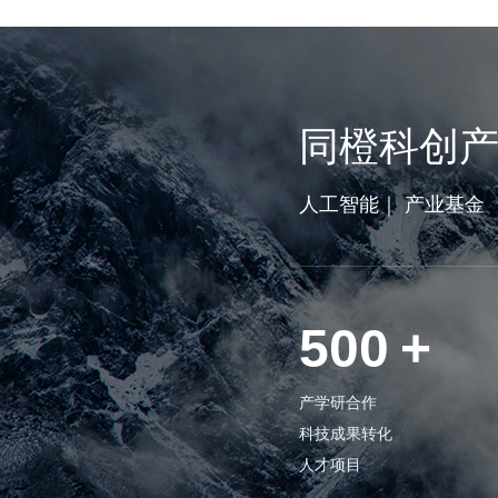
同橙科创
人工智能｜ 产业基金 
500
+
产学研合作
科技成果转化
人才项目