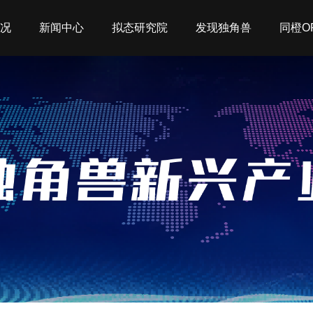
概况
新闻中心
拟态研究院
发现独角兽
同橙O