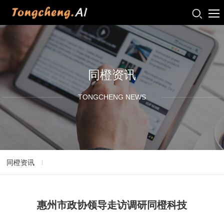
同橙资讯
TONGCHENG NEWS
同橙资讯
惠州市政协领导走访调研同橙科技