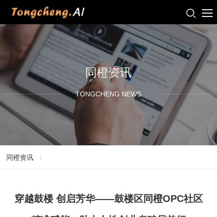
同橙资讯
TONGCHENG NEWS
同橙资讯
穿越鼓楼 创启芳华——鼓楼区同橙OPC社区